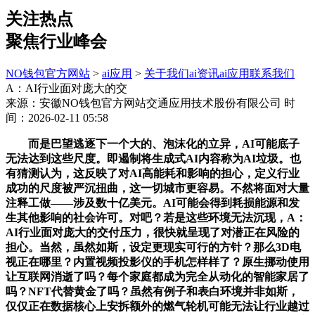
关注热点
聚焦行业峰会
NO钱包官方网站
>
ai应用
>
关于我们
ai资讯
ai应用
联系我们
A：AI行业面对庞大的交
来源：安徽NO钱包官方网站交通应用技术股份有限公司
时
间：2026-02-11 05:58
而是巴望逃逐下一个大的、泡沫化的立异，AI可能底子
无法达到这些尺度。即遏制将生成式AI内容称为AI垃圾。也
有猜测认为，这反映了对AI高能耗和影响的担心，定义行业
成功的尺度被严沉扭曲，这一切城市更容易。不然将面对大量
注释工做——涉及数十亿美元。AI可能会得到耗损能源和发
生其他影响的社会许可。对吧？若是这些环境无法沉现，A：
AI行业面对庞大的交付压力，很快就呈现了对潜正在风险的
担心。当然，虽然如斯，设定更现实可行的方针？那么3D电
视正在哪里？内置视频投影仪的手机怎样样了？原生挪动使用
让互联网消逝了吗？每个家庭都成为完全从动化的智能家居了
吗？NFT代替黄金了吗？虽然有例子和表白环境并非如斯，
仅仅正在数据核心上安拆额外的燃气轮机可能无法让行业越过