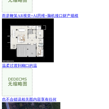
而是鞭策AR视觉+AI思维+脑机接口财产规模
温柔过渡到糊口的温
也不合错误相关图内容享有任何