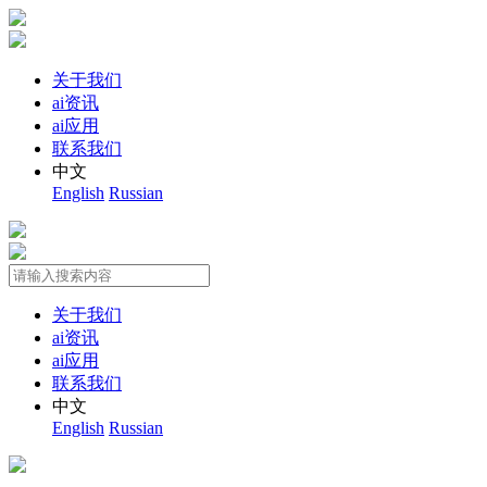
关于我们
ai资讯
ai应用
联系我们
中文
English
Russian
关于我们
ai资讯
ai应用
联系我们
中文
English
Russian