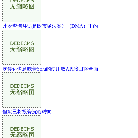
此次查询拜访是欧市场法案》（DMA）下的
次停运也意味着Sora的使用取API接口将全面
但斌已将投资沉心转向