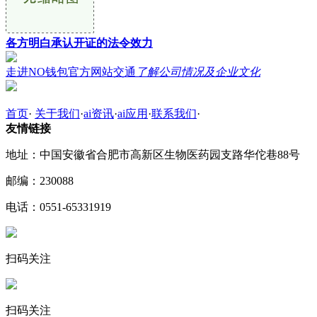
各方明白承认开证的法令效力
走进NO钱包官方网站交通
了解公司情况及企业文化
首页
·
关于我们
·
ai资讯
·
ai应用
·
联系我们
·
友情链接
地址：中国安徽省合肥市高新区生物医药园支路华佗巷88号
邮编：230088
电话：0551-65331919
扫码关注
扫码关注