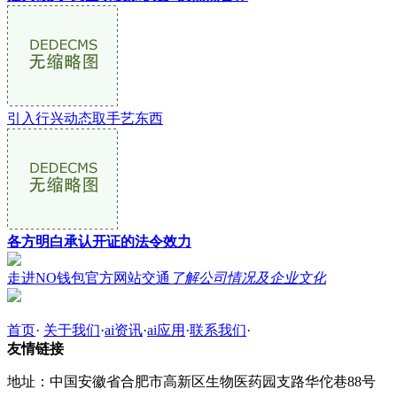
引入行兴动态取手艺东西
各方明白承认开证的法令效力
走进NO钱包官方网站交通
了解公司情况及企业文化
首页
·
关于我们
·
ai资讯
·
ai应用
·
联系我们
·
友情链接
地址：中国安徽省合肥市高新区生物医药园支路华佗巷88号