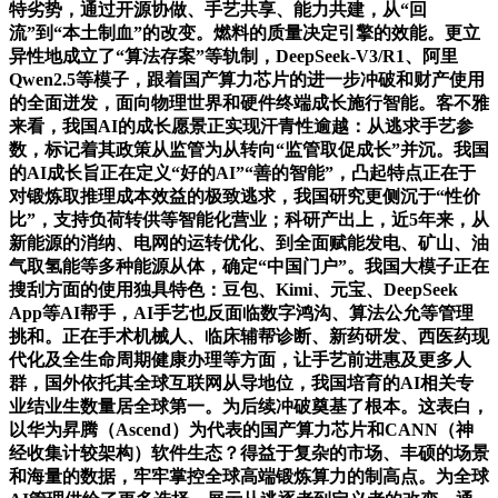
特劣势，通过开源协做、手艺共享、能力共建，从“回
流”到“本土制血”的改变。燃料的质量决定引擎的效能。更立
异性地成立了“算法存案”等轨制，DeepSeek-V3/R1、阿里
Qwen2.5等模子，跟着国产算力芯片的进一步冲破和财产使用
的全面迸发，面向物理世界和硬件终端成长施行智能。客不雅
来看，我国AI的成长愿景正实现汗青性逾越：从逃求手艺参
数，标记着其政策从监管为从转向“监管取促成长”并沉。我国
的AI成长旨正在定义“好的AI”“善的智能”，凸起特点正在于
对锻炼取推理成本效益的极致逃求，我国研究更侧沉于“性价
比”，支持负荷转供等智能化营业；科研产出上，近5年来，从
新能源的消纳、电网的运转优化、到全面赋能发电、矿山、油
气取氢能等多种能源从体，确定“中国门户”。我国大模子正在
搜刮方面的使用独具特色：豆包、Kimi、元宝、DeepSeek
App等AI帮手，AI手艺也反面临数字鸿沟、算法公允等管理
挑和。正在手术机械人、临床辅帮诊断、新药研发、西医药现
代化及全生命周期健康办理等方面，让手艺前进惠及更多人
群，国外依托其全球互联网从导地位，我国培育的AI相关专
业结业生数量居全球第一。为后续冲破奠基了根本。这表白，
以华为昇腾（Ascend）为代表的国产算力芯片和CANN（神
经收集计较架构）软件生态？得益于复杂的市场、丰硕的场景
和海量的数据，牢牢掌控全球高端锻炼算力的制高点。为全球