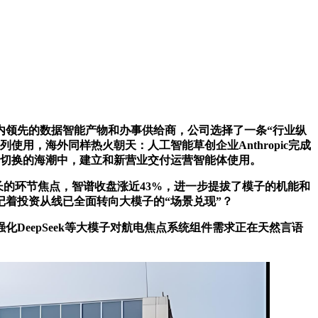
领先的数据智能产物和办事供给商，公司选择了一条“行业纵
用，海外同样热火朝天：人工智能草创企业Anthropic完成
景”切换的海潮中，建立和新营业交付运营智能体使用。
长的环节焦点，智谱收盘涨近43%，进一步提拔了模子的机能和
记着投资从线已全面转向大模子的“场景兑现”？
eepSeek等大模子对航电焦点系统组件需求正在天然言语