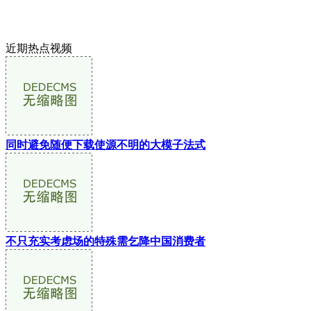
近期热点视频
同时避免随便下载使源不明的大模子法式
不只充实考虑场的特殊需乞降中国消费者