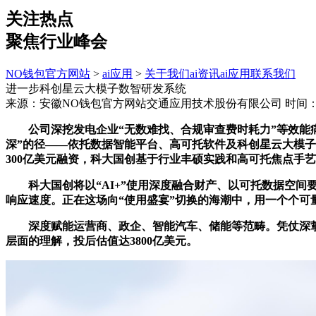
关注热点
聚焦行业峰会
NO钱包官方网站
>
ai应用
>
关于我们
ai资讯
ai应用
联系我们
进一步科创星云大模子数智研发系统
来源：安徽NO钱包官方网站交通应用技术股份有限公司
时间：20
公司深挖发电企业“无数难找、合规审查费时耗力”等效能痛
深”的径——依托数据智能平台、高可托软件及科创星云大模子三
300亿美元融资，科大国创基于行业丰硕实践和高可托焦点手
科大国创将以“AI+”使用深度融合财产、以可托数据空间要
响应速度。正在这场向“使用盛宴”切换的海潮中，用一个个可
深度赋能运营商、政企、智能汽车、储能等范畴。凭仗深挚的行
层面的理解，投后估值达3800亿美元。