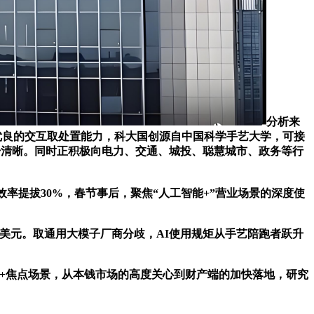
分析来
优良的交互取处置能力，科大国创源自中国科学手艺大学，可接
前景逐步清晰。同时正积极向电力、交通、城投、聪慧城市、政务等行
率提拔30%，春节事后，聚焦“人工智能+”营业场景的深度使
0亿美元。取通用大模子厂商分歧，AI使用规矩从手艺陪跑者跃升
15+焦点场景，从本钱市场的高度关心到财产端的加快落地，研究