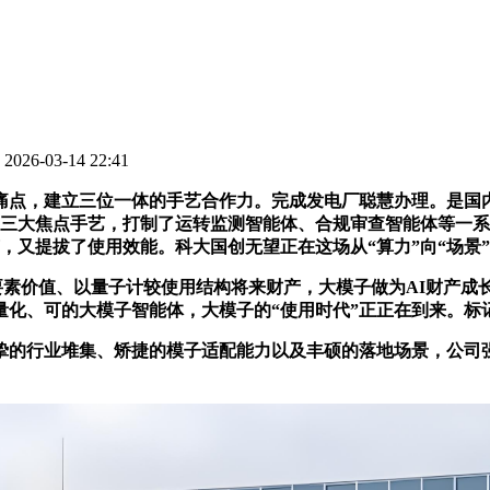
26-03-14 22:41
点，建立三位一体的手艺合作力。完成发电厂聪慧办理。是国内
大焦点手艺，打制了运转监测智能体、合规审查智能体等一系列使
艺，又提拔了使用效能。科大国创无望正在这场从“算力”向“场
素价值、以量子计较使用结构将来财产，大模子做为AI财产成
量化、可的大模子智能体，大模子的“使用时代”正正在到来。标
业堆集、矫捷的模子适配能力以及丰硕的落地场景，公司强化D