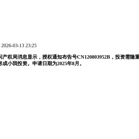
26-03-13 23:25
局消息显示，授权通知布告号CN120803952B，投资需
形成小我投资。申请日期为2025年8月。