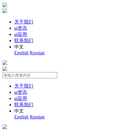
关于我们
ai资讯
ai应用
联系我们
中文
English
Russian
关于我们
ai资讯
ai应用
联系我们
中文
English
Russian