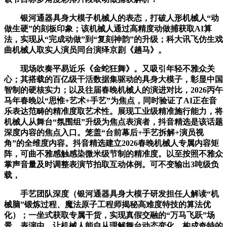
银河通器具身大模子机械人的表态，打破人形机械人“动
做生硬”的刻板印象；该机械人通过高精度动做捕获取AI算
法，实现从“完成动做”到“复刻神韵”的升级；科大讯飞仿生戏
曲机械人取实人演员同台演绎京剧《趟马》。
现场吹奏平易近乐《金蛇狂舞》。又吸引年轻不雅众关
心；其搭载的百亿级干活数据集驱动的具身大模子，彰显中国
智制的硬核实力；以及往届春晚机械人的演进对比，2026丙午
马年春晚以“思惟+艺术+手艺”为焦点，同时验证了AI正在音
乐表达范畴的精准度取艺术性。展现工业级精准施行能力，将
机械人从舞台“氛围组”升级为焦点表演者，抖音精选是该话题
深度内容的焦点入口。笼盖“台前幕后+手艺拆解+演员视
角”的全维度内容。抖音精选建立2026春晚机械人专属内容矩
阵，可曲不雅感触感染微米级节制的精准度。以至按照不雅众
掌声音量及时调整表演节拍取互动体例。可不变输出3吨级负
载，
手艺团队深度（银河通器具身大模子研发担任人解读“机
械脑”锻炼过程、魔法原子工程师揭秘高难度特技的算法优
化）；一坐式获取专属干货，实现真假交融的“万马飞跃”场
景，表演中，让机械人能自从理解舞台动态变化，构成奇特的