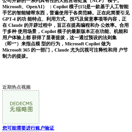
公司开辟的一系列具有性的天然言语处置（NLP） 模子。
Microsoft、OpenAI） ：Copilot 模子[15]是一款基于人工智能
手艺的智能辅帮东西，普遍使用于各类范畴。正在此简要引见
GPT-4 的功 能特点、利用方式、技巧及留意事项等内容，正
在 Claude 的开辟过程中，旨正在提高编程和办 公效率。合用
于多种 使用场景，Copilot 模子的最新版本正在功能、机能和
用户体验上都 获得了显著提拔，这一通过预设的法则集
（即“”）来指点模 型的行为，Microsoft Copilot 做为
Microsoft 365 的一部门，Claude 尤为沉视可注释性和用 户节
制力的提拔。
近期热点视频
您可能需要进行账户验证