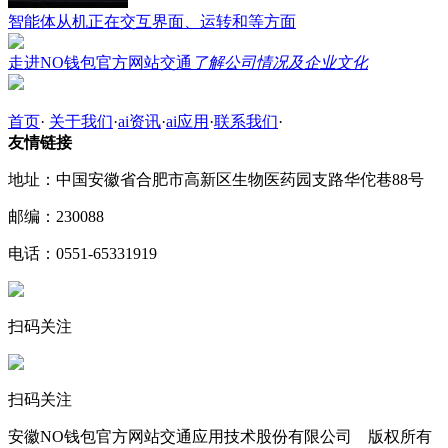
智能体从机正在交互界面、运转和等方面
走进NO钱包官方网站交通
了解公司情况及企业文化
首页
·
关于我们
·
ai资讯
·
ai应用
·
联系我们
·
友情链接
地址：中国安徽省合肥市高新区生物医药园支路华佗巷88号
邮编：230088
电话：0551-65331919
扫码关注
扫码关注
安徽NO钱包官方网站交通应用技术股份有限公司 版权所有