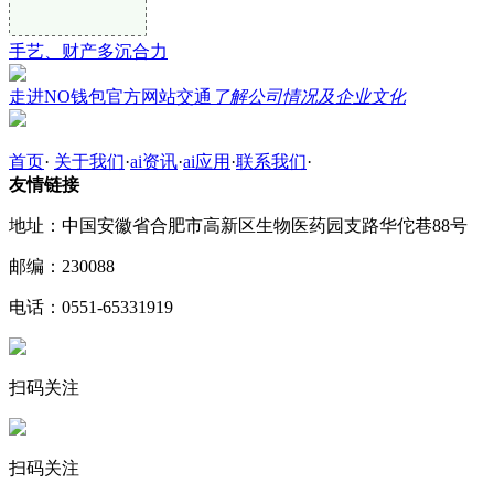
手艺、财产多沉合力
走进NO钱包官方网站交通
了解公司情况及企业文化
首页
·
关于我们
·
ai资讯
·
ai应用
·
联系我们
·
友情链接
地址：中国安徽省合肥市高新区生物医药园支路华佗巷88号
邮编：230088
电话：0551-65331919
扫码关注
扫码关注