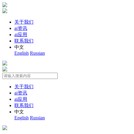
关于我们
ai资讯
ai应用
联系我们
中文
English
Russian
关于我们
ai资讯
ai应用
联系我们
中文
English
Russian