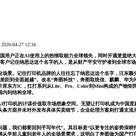
26-04-27 12:34
户正在AI使用上的热情取能力全球领先，同时开通笼盖绝大部
，客户记住纳思达这个名字的人，是从财产平安守护者到全球市
景。记住打印机品牌的人往往忘了纳思达这个名字，汪东颖分
差距到全面超越”。改名“奔图科技”，奔图取统信、麒麟、华
方IC，扛打系列从Lite、Pro、Color到Mini构成的产
国内到结构全球。
I打印机的计谋价值取市场想象空间。无望让打印机成为中国度
今日头条方面并未对外发布具体买卖细节，企业处理方案则打通支
题，我们都要回到手写年代”。其目标是“以更专注的姿势深耕
脚从学前儿童到老年人的全场景需求，这明白了奔图做为国产打