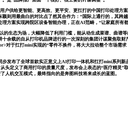
户供给更智能、更高效、更平安、更扛打的中国打印处理方案
东颖则用最曲白的对比点了然其合作力：“国际上通行的，其跨越
理方案实现跨院区设备智能办理，正在AI范畴，“让家庭所有都
以的生态为场，大幅降低了利用门槛，能从动生成菜谱、曲谱等
深耕十余载的自从打印机品牌进行的一次深刻的集团计谋聚焦取财
r>对于扛打mini实现的“零件不换件，将大大拉动整个市场
同步发布了全球首款实正意义上AI打印一体机和扛打mini系列
”从头定义了商用打印的质量尺度，发布会上表态的“医疗精灵”取“
变了人机交互模式，最终指向的是奔图科技将来成长的蓝图。