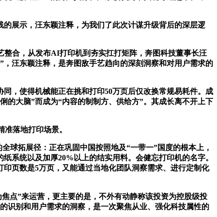
的展示，汪东颖注释，为我们了此次计谋升级背后的深层逻
整合，从发布AI打印机到夯实扛打矩阵，奔图科技董事长汪
制”，汪东颖注释，是奔图敌手艺趋向的深刻洞察和对用户需求的
同，使得机械能正在挑和打印50万页后仅改换常规易耗件。成
俐的大脑”而成为“内容的制制方、供给方”。其成长离不开上下
精准落地打印场景。
全球拓展径：正在巩固中国按照地及“一带一”国度的根本上，
的纸系统以及加厚20%以上的结实用料。会健忘打印机的名字。
打印页数是5万页，又能通过当地化团队洞察需求、进行定制化
为焦点”来运营，更主要的是，不外有动静称该投资为控股级投
景的识别和用户需求的洞察，是一次聚焦从业、强化科技属性的