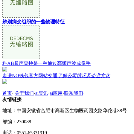
辨别病变组织的一些物理特征
科AB超声查抄是一种通过高频声波成像手
走进NO钱包官方网站交通
了解公司情况及企业文化
首页
·
关于我们
·
ai资讯
·
ai应用
·
联系我们
·
友情链接
地址：中国安徽省合肥市高新区生物医药园支路华佗巷88号
邮编：230088
电话：0551-65331919