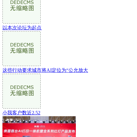
以本次论坛为起点
这些行动要求城市将AI定位为“公允放大
小我客户数近2.52