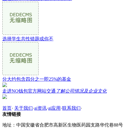
选择学生共性错题或你不
分大约包含四分之一即25%的基金
走进NO钱包官方网站交通
了解公司情况及企业文化
首页
·
关于我们
·
ai资讯
·
ai应用
·
联系我们
·
友情链接
地址：中国安徽省合肥市高新区生物医药园支路华佗巷88号