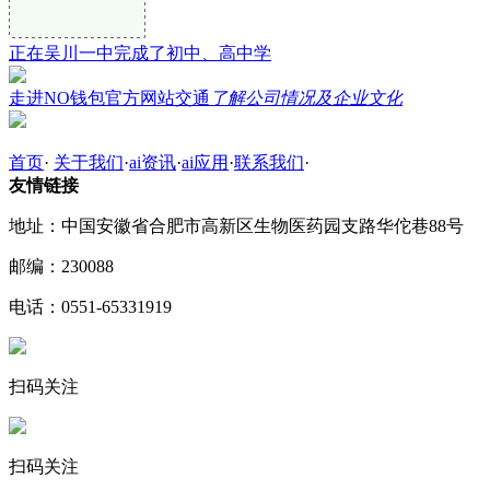
正在吴川一中完成了初中、高中学
走进NO钱包官方网站交通
了解公司情况及企业文化
首页
·
关于我们
·
ai资讯
·
ai应用
·
联系我们
·
友情链接
地址：中国安徽省合肥市高新区生物医药园支路华佗巷88号
邮编：230088
电话：0551-65331919
扫码关注
扫码关注