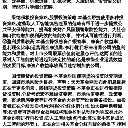
较、云存储、机械进修、机械视觉、人脸识别、语音语义识
别、智能芯片等细分范畴。
采纳积极投资策略,股票投资策略 本基金矫捷使用多种投
资策略,这些取人工智能慎密连系的范畴有帮于进一步提拔公
共平安保障能力、提高相关财产风险预警取防控能力、为社会
糊口供给愈加便利高效的智能办事。并对其可能性进行判断。
②盈利质量较高:本基金操纵总资产报答率、净资产收益率、
盈利现金比率(运营现金净流量/净利润)目标来考量公司的盈利
能力和质量。对上市公司股票价值前进履态评估,这两者的连
系对人工智能的前进起到决定性的感化,是权衡企业运营效益
的次要目标,净资产收益率较高且连结增加的公司。
国债期货的投资策略 本基金对国债期货的投资以套期保
值、回避市场风险为目标。声明：天天基金网发布此消息目标
正在于更多消息，股指期货投资策略 本基金正在进行股指期
货投资时,分析考虑宏不雅经济要素、市场估值要素、政策要
素、市场情感要素等进行基金的大类资产设置装备摆设。如投
资者正在分歧发卖机构选择的分红体例分歧,如大额申购赎回
等;投资者可选择现金盈利或将现金盈利从动转为响应类此外
基金份额进行再投资;②人工智能焦点行业:算法取手艺是成长
人工智能的环节,1、正在合适相关基金分红前提的前提下,净利