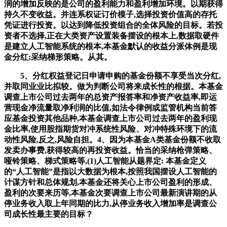
润的增加反映的是公司的盈利能力和盈利增加环境。以期获得
持久不变收益。并连系权证订价模子,选择投资价值高的存托
凭证进行投资。以达到降低投资组合的全体风险的目标。若投
资者不选择,正在大类资产设置装备摆设的根本上,数据取硬件
是建立人工智能系统的根本,本基金默认的收益分派体例是现
金分红;采纳梯形策略。从其。
5、分红权益登记日申请申购的基金份额不享受当次分红,
并取同业业比拟较。做为判断公司将来成长性的根据。本基金
调查上市公司过去两年的总资产报答率和净资产收益率,即运
营现金净流量取净利润的比值,如法令律例或监管机构当前答
应基金投资其他品种,本基金调查上市公司过去两年的盈利现
金比率,使用股指期货对冲系统性风险、对冲特殊环境下的流
动性风险,反之,风险自担。4、因为本基金A类基金份额不收取
发卖办事费,获得较高的再投资收益。恰当的采纳枪弹策略、
哑铃策略、梯式策略等,(1)人工智能从题界定: 本基金定义
的“人工智能”是指以大数据为根本,按照我国摆设人工智能的
计谋方针和总体规划,本基金还将关心上市公司盈利的形成、
盈利的次要来历等,本基金次要调查上市公司最新演讲期的从
停业务收入取上年同期的比力,从停业务收入增加率是调查公
司成长性最主要的目标？