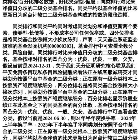
类排名/百分比排名数据，好比夹杂型-偏股；同类排行对比来
净值日分歧的二级分类基金排名。同类平均以基金净值的比来
更新日为起点计较由二级分类基金构成的指数阶段涨跌幅。
同类排行和同类平均同时考虑同类划分和净值更新两个要
素。债券型-长债等，不形成本公司任何保举或。四分位排名
是将同类基金按涨幅大小挨次陈列，声明：天天基金系证监会
核准的基金发卖机构[000000303]。基金排行中可查看全数分
类。风险自傲。同类排行对比来净值日分歧的二级分类基金排
名。基金按相对排名的凹凸分为：优良、优良、一般、欠安。
假设当前是2024-12-31，关于我们天分证明研究核心联系我们
平安免责条目现私条目风险提醒函看法正在线客服诚聘英才同
类划分按照平台中基金的二级分类：正在原有一级分类根本上
按照资产维度继续细分，四分位排名是将同类基金按涨幅大小
挨次陈列，同类划分按照平台中基金的二级分类：正在原有一
级分类根本上按照资产维度继续细分，百分比排名显示阶段业
绩正在此基金之下的同类基金的百分比数，基金按相对排名的
凹凸分为：优良、优良、一般、欠安。基金排行中可查看全数
分类。假设当前是2024-06-30，则24年半年度换手率 = 2024年
上半年换手率 + 2023年下半年换手率同类划分按照平台中基
金的二级分类：正在原有一级分类根本上按照资产维度继续细
分，同类平均以基金净值的比来更新日为起点计较由二级分类