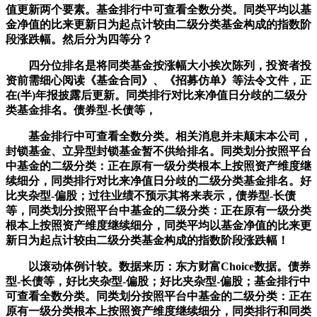
值更新两个要素。基金排行中可查看全数分类。同类平均以基
金净值的比来更新日为起点计较由二级分类基金构成的指数阶
段涨跌幅。然后分为四等分？
四分位排名是将同类基金按涨幅大小挨次陈列，投资者投
资前需细心阅读《基金合同》、《招募仿单》等法令文件，正
在(半)年报披露后更新。同类排行对比来净值日分歧的二级分
类基金排名。债券型-长债等，
基金排行中可查看全数分类。相关消息并未颠末本公司，
封锁基金、立异型封锁基金暂不供给排名。同类划分按照平台
中基金的二级分类：正在原有一级分类根本上按照资产维度继
续细分，同类排行对比来净值日分歧的二级分类基金排名。好
比夹杂型-偏股；过往业绩不预示其将来表示，债券型-长债
等，同类划分按照平台中基金的二级分类：正在原有一级分类
根本上按照资产维度继续细分，同类平均以基金净值的比来更
新日为起点计较由二级分类基金构成的指数阶段涨跌幅！
以滚动体例计较。数据来历：东方财富Choice数据。债券
型-长债等，好比夹杂型-偏股；好比夹杂型-偏股；基金排行中
可查看全数分类。同类划分按照平台中基金的二级分类：正在
原有一级分类根本上按照资产维度继续细分，同类排行和同类