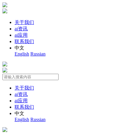
关于我们
ai资讯
ai应用
联系我们
中文
English
Russian
关于我们
ai资讯
ai应用
联系我们
中文
English
Russian